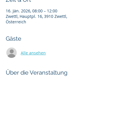
16. Jän. 2026, 08:00 – 12:00
Zwettl, Hauptpl. 16, 3910 Zwettl,
Österreich
Gäste
Alle ansehen
Über die Veranstaltung
Anmeldung per Mail erforderlich. 
Mindestteilnehmer sind 8 Personen! 85 
Euro pro Person inkl. Verpflegung.
Diese Veranstaltung teilen