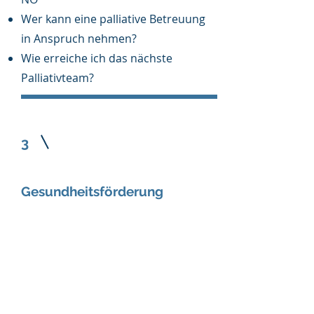
Wer kann eine palliative Betreuung
in Anspruch nehmen?
Wie erreiche ich das nächste
Palliativteam?
3
Gesundheitsförderung
kompakt
Inhalt:
Was bedeutet
Gesundheitsförderung?
Welche Möglichkeiten gibt es, dass